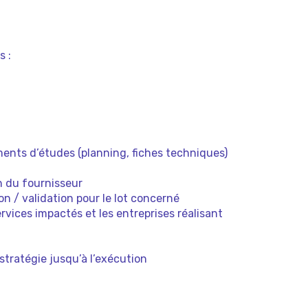
s :
ments d’études (planning, fiches techniques)
n du fournisseur
tion / validation pour le lot concerné
rvices impactés et les entreprises réalisant
 stratégie jusqu’à l’exécution