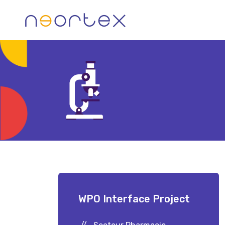
Skip
to
content
WPO Interface Project