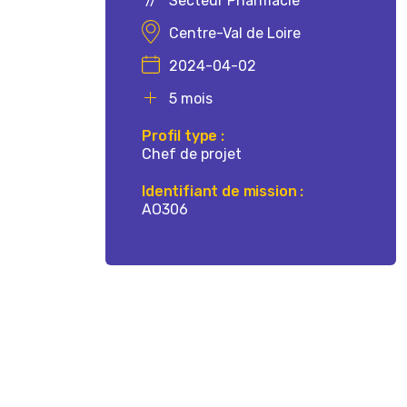
Secteur Pharmacie
Centre-Val de Loire
2024-04-02
5 mois
Profil type :
Chef de projet
Identifiant de mission :
AO306