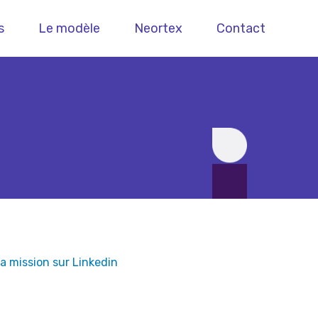
s
Le modèle
Neortex
Contact
edIn