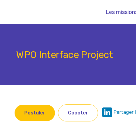
Les mission
WPO Interface Project
Postuler
Coopter
Link