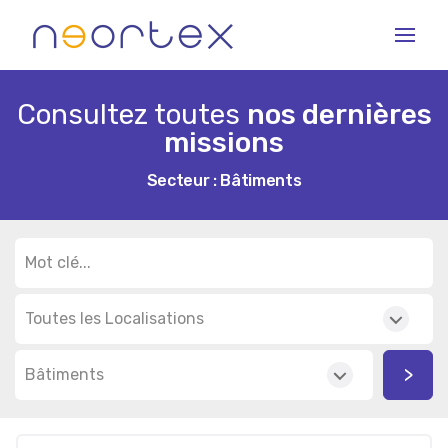
Skip
to
content
Consultez toutes
nos dernières
missions
Secteur : Bâtiments