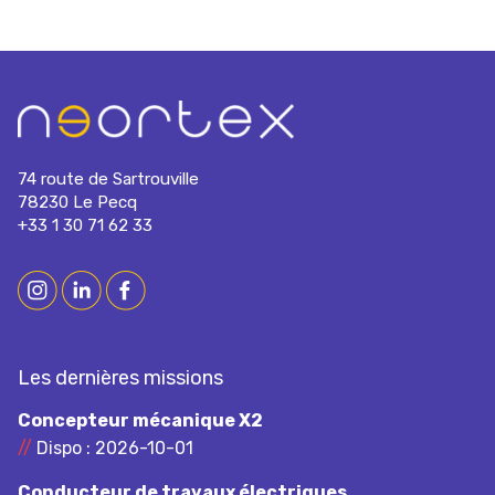
74 route de Sartrouville
78230 Le Pecq
+33 1 30 71 62 33
Les dernières missions
Concepteur mécanique X2
//
Dispo : 2026-10-01
Conducteur de travaux électriques