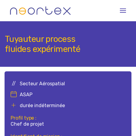
Skip
to
content
Tuyauteur process
fluides expérimenté
Secteur Aérospatial
ASAP
durée indéterminée
Profil type :
Chef de projet