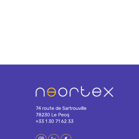
74 route de Sartrouville
78230 Le Pecq
+33 1 30 71 62 33