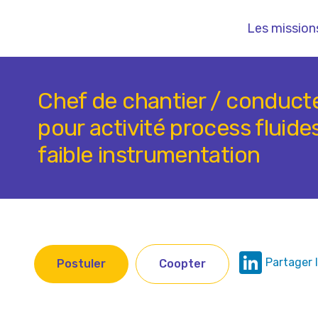
Les mission
Chef de chantier / conduct
pour activité process fluide
faible instrumentation
Postuler
Coopter
Link