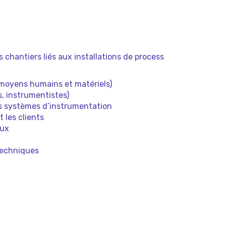
s chantiers liés aux installations de process
, moyens humains et matériels)
, instrumentistes)
des systèmes d’instrumentation
t les clients
aux
 techniques